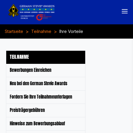
>
>
Startseite
Teilnahme
Ihre Vorteile
TEILNAHME
Bewerbungen Einreichen
Neu bei den German Stevie Awards
Fordern Sie Ihre Teilnahmeunterlagen
Preisträgergebühren
Hinweise zum Bewerbungsablauf